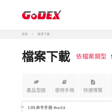
首頁
檔案下載
檔案下載
依檔案類型
產品型錄
使用手冊
快速導覽
EZPL命令手冊-Rev.O.6