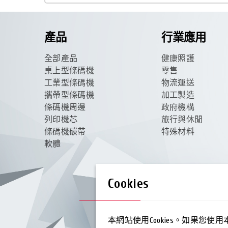
產品
行業應用
全部產品
健康照護
桌上型條碼機
零售
工業型條碼機
物流運送
攜帶型條碼機
加工製造
條碼機周邊
政府機構
列印機芯
旅行與休閒
條碼機碳帶
特殊材料
軟體
Cookies
本網站使用Cookies。如果您