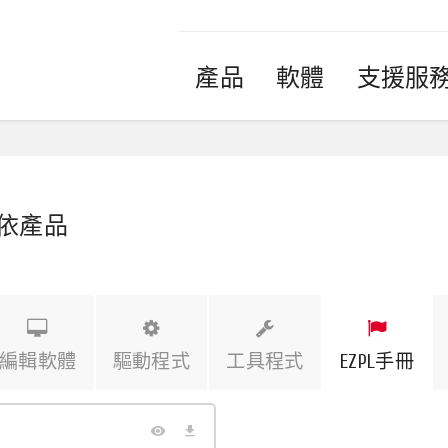
產品
軟體
支援服
繁體中文
English - UK
English - International
Deutsch
Русский
Español
Tiếng Việt
Français
แบบไทย
Italiano
依產品
Türkçe
Polski
編輯軟體
驅動程式
工具程式
EZPL手冊