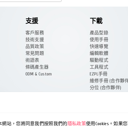
支援
下載
客戶服務
產品型錄
技術支援
使用手冊
品質政策
快速導覽
常見問題
編輯軟體
術語表
驅動程式
條碼產生器
工具程式
ODM & Custom
EZPL手冊
維修手冊 (合作夥伴
分位 (合作夥伴)
使用本網站，您將同意我們按照我們的
隱私政策
使用Cookies。如果