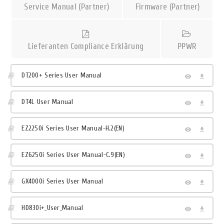
Service Manual (Partner)
Firmware (Partner)
Lieferanten Compliance Erklärung
PPWR
DT200+ Series User Manual
DT4L User Manual
EZ2250i Series User Manual-H.2(EN)
EZ6250i Series User Manual-C.9(EN)
GX4000i Series User Manual
HD830i+_User_Manual