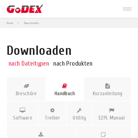
Home
Downloaden
Downloaden
nach Dateitypen
nach Produkten
Broschüre
Handbuch
Kurzanleitung
Software
Treiber
Utility
EZPL Manual