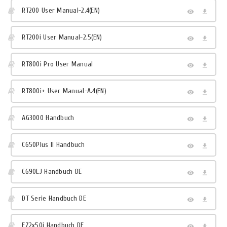
RT200 User Manual-2.4(EN)
RT200i User Manual-2.5(EN)
RT800i Pro User Manual
RT800i+ User Manual-A.4(EN)
AG3000 Handbuch
C650Plus II Handbuch
C690LJ Handbuch DE
DT Serie Handbuch DE
EZ2x50i Handbuch DE