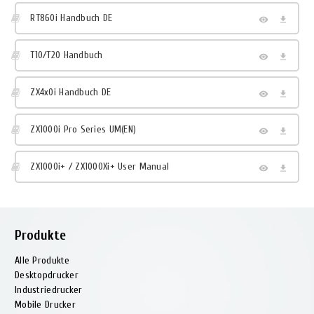
RT860i Handbuch DE
T10/T20 Handbuch
ZX4x0i Handbuch DE
ZX1000i Pro Series UM(EN)
ZX1000i+ / ZX1000Xi+ User Manual
Produkte
Alle Produkte
Desktopdrucker
Industriedrucker
Mobile Drucker